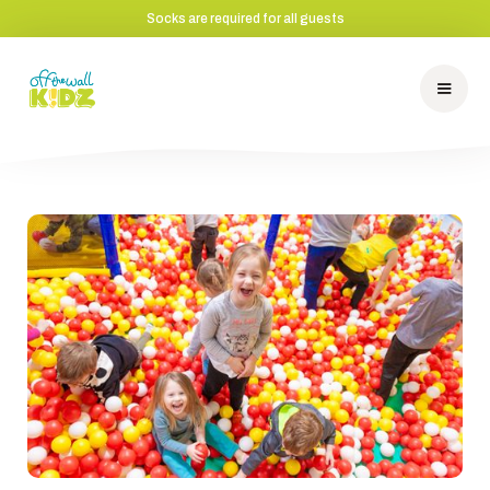
Socks are required for all guests