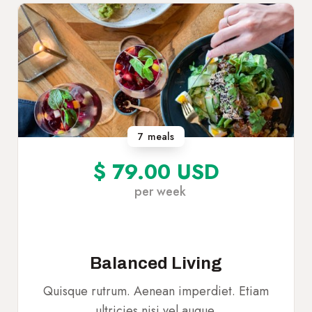
7
meals
$ 79.00 USD
per week
Balanced Living
Quisque rutrum. Aenean imperdiet. Etiam
ultricies nisi vel augue.